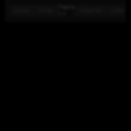
Pagina
Eerste
Vorige
Volgende
Laatste
1
/
1