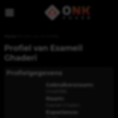
Home
>
Profiel van Omid1986
Profiel van
Esameil
Ghaderi
Profielgegevens
Gebruikersnaam:
Omid1986
Naam:
Esameil Ghaderi
Experience: