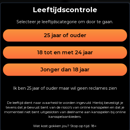
Leeftijdscontrole
75
Selecteer je leeftijdscategorie om door te gaan.
Resultaten
25 jaar of ouder
Toernooi
Locatie
18 tot en met 24 jaar
Eerste
Vorige
Jonger dan 18 jaar
Ik ben 25 jaar of ouder maar wil geen reclames zien
De leeftijd dient naar waarheid te worden ingevuld. Hierbij bevestigt je
tevens dat je bewust bent van de risico's van online kansspelen en dat je
momenteel niet bent uitgesloten van deelname aan kansspelen bij online
kansspelaanbieders.
carrière
Wat kost gokken jou? Stop op tijd. 18+