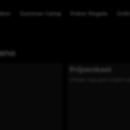
oker
Summer Camp
Poker Regels
Onli
tano
Prijzenkast
Helaas nog geen prijzen