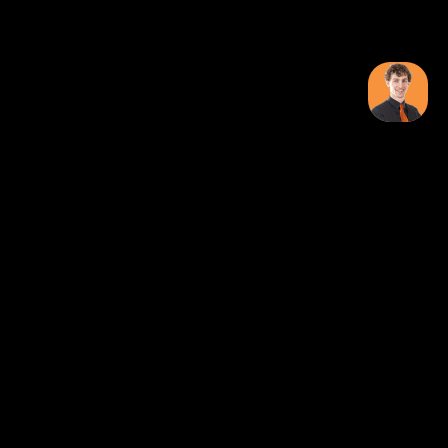
Over ONK Poker
Over Ons
Veelgestelde Vragen