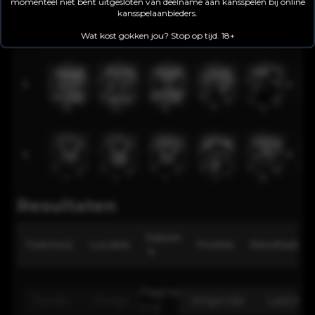
momenteel niet bent uitgesloten van deelname aan kansspelen bij online
kansspelaanbieders.
Wat kost gokken jou? Stop op tijd. 18+
Resultaten
Datum
Toernooi
Locatie
Positie
Resultaat
▼
Pagina
Eerste
Vorige
Volgende
Laatste
1
/
0