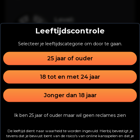
Level:
Poker debutant
Leeftijdscontrole
Volgende level:
Selecteer je leeftijdscategorie om door te gaan.
Gelegenheidspokeraar
25 jaar of ouder
Achievements
18 tot en met 24 jaar
Begin je pokercarrière
Jonger dan 18 jaar
Je hebt een account aangemaakt
Ik ben 25 jaar of ouder maar wil geen reclames zien
1
/
1
De leeftijd dient naar waarheid te worden ingevuld. Hierbij bevestigt je
tevens dat je bewust bent van de risico's van online kansspelen en dat je