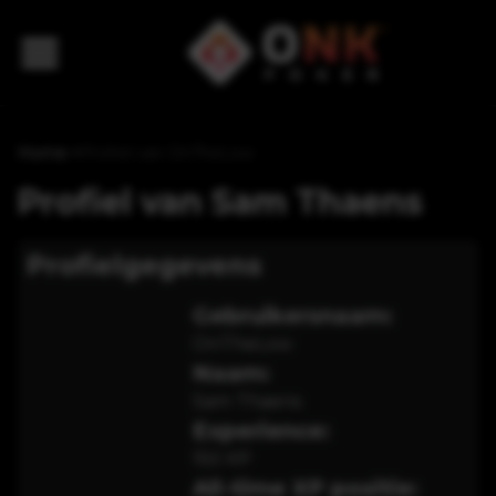
Home
>
Profiel van OnTheLow
Profiel van
Sam Thaens
Profielgegevens
Gebruikersnaam:
OnTheLow
Naam:
Sam Thaens
Experience:
150
XP
All-time XP positie: