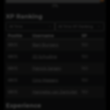
0
%
XP Ranking
All Time
All Time
XP Ranking
Positie
Username
XP
6805
Bart Burgers
150
6805
JD Schuiling
150
6805
Patrick Jansen
150
6805
Gino Massaro
150
6805
Hanneke van Zantvliet
150
Experience