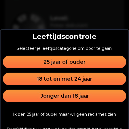
Level:
Poker debutant
Volgende level:
Leeftijdscontrole
Gelegenheidspokeraar
Selecteer je leeftijdscategorie om door te gaan.
25 jaar of ouder
Achievements
18 tot en met 24 jaar
Begin je pokercarrière
Je hebt een account aangemaakt
Jonger dan 18 jaar
1
/
1
Ik ben 25 jaar of ouder maar wil geen reclames zien
De leeftijd dient naar waarheid te worden ingevuld. Hierbij bevestigt je