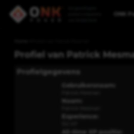
De gezelligste
ONK P
pokercompetitie
van Nederland
Home
>
Profiel van Patrick Mesman
Profiel van
Patrick Mesm
Profielgegevens
Gebruikersnaam:
Patrick Mesman
Naam:
Patrick Mesman
Experience:
150
XP
All-time XP positie: