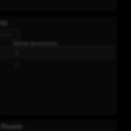
ts
2026
Aantal gewonnen
0
0
finale