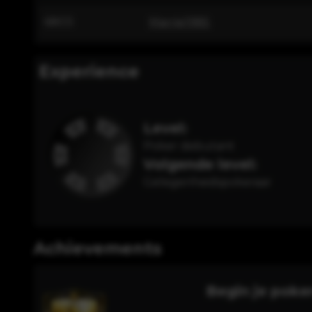
6803
Marrie1985
Experience
Level:
Poker debutant
Volgende level:
Gelegenheidspokeraar
Achievements
Begin je poker