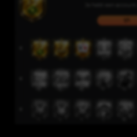
Je hebt een accoun
1
/
1