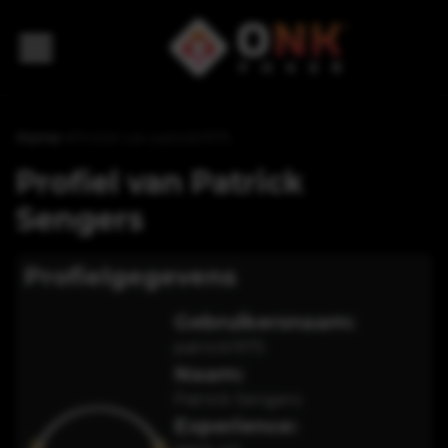
Home
>
Profiel van patrick1975
Profiel van
Patrick
Sengers
Profielgegevens
Gebruikersnaam:
patrick1975
Naam:
Patrick Sengers
Experience: