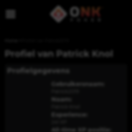
Home
>
Profiel van Patrick2019
Profiel van
Patrick Knol
Profielgegevens
Gebruikersnaam:
Patrick2019
Naam:
Patrick Knol
Experience:
241
XP
All-time XP positie: