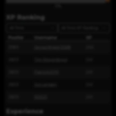
0
%
XP Ranking
All Time
All Time
XP Ranking
Positie
Username
XP
2583
JeroenKragt3068
242
2603
Tim Sterenbrog
241
2603
Patrick2019
241
2603
Jos Lensen
241
2603
925DJ
241
Experience