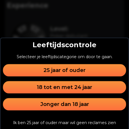
Experience
Level:
Poker debutant
Volgende level:
Leeftijdscontrole
Gelegenheidspokeraar
Selecteer je leeftijdscategorie om door te gaan.
25 jaar of ouder
Achievements
18 tot en met 24 jaar
Begin je pokercarrière
Jonger dan 18 jaar
Je hebt een account aangemaakt
1
/
1
Ik ben 25 jaar of ouder maar wil geen reclames zien