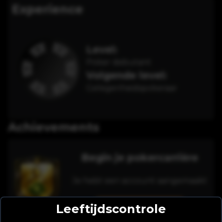
Experience
Level:
Poker debutant
Volgende level:
Gelegenheidspokeraar
Achievements
Begin je pokercarrière
Je hebt een account aangemaakt
1
/
1
Leeftijdscontrole