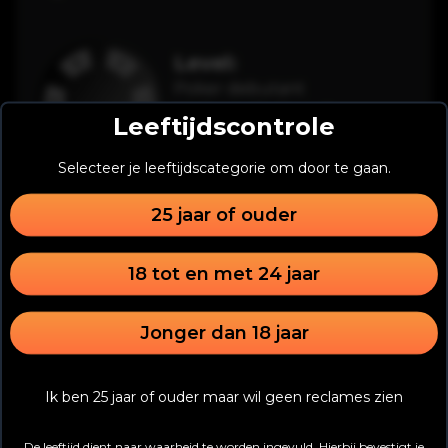
Level:
Poker debutant
Volgende level:
Leeftijdscontrole
Gelegenheidspokeraar
Selecteer je leeftijdscategorie om door te gaan.
25 jaar of ouder
Achievements
18 tot en met 24 jaar
Begin je pokercarrière
Je hebt een account aangemaakt
Jonger dan 18 jaar
1
/
1
Ik ben 25 jaar of ouder maar wil geen reclames zien
De leeftijd dient naar waarheid te worden ingevuld. Hierbij bevestigt je