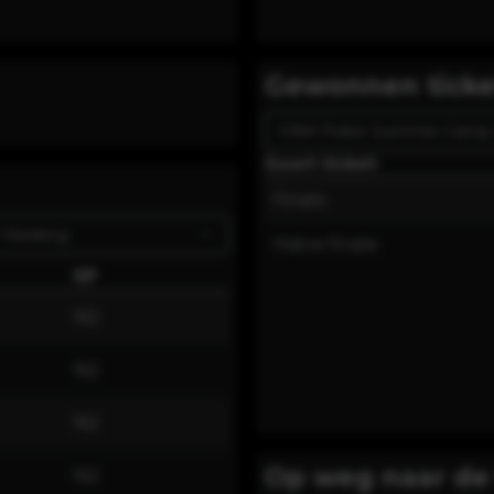
Gewonnen ticke
ONK Poker Summer Camp 
Soort ticket
Finale
 Ranking
Halve finale
XP
162
162
162
Op weg naar de 
162