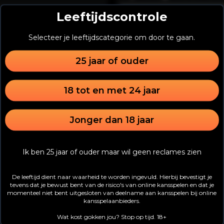
Leeftijdscontrole
162
Selecteer je leeftijdscategorie om door te gaan.
Resultaten
25 jaar of ouder
Toernooi
18 tot en met 24 jaar
Pokerkampioenschap van
Haps
Jonger dan 18 jaar
Pokerkampioenschap van
Haps
Ik ben 25 jaar of ouder maar wil geen reclames zien
Eerste
Vorige
De leeftijd dient naar waarheid te worden ingevuld. Hierbij bevestigt je
tevens dat je bewust bent van de risico's van online kansspelen en dat je
momenteel niet bent uitgesloten van deelname aan kansspelen bij online
kansspelaanbieders.
carrière
Wat kost gokken jou? Stop op tijd. 18+