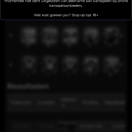
momenteel niet bent uitgesloten van deelname aan kansspelen bij online
kansspelaanbieders.
Wat kost gokken jou? Stop op tijd. 18+
Resultaten
Datum
Toernooi
Locatie
Positie
Resultaat
▼
Pagina
Eerste
Vorige
Volgende
Laatste
1
/
0