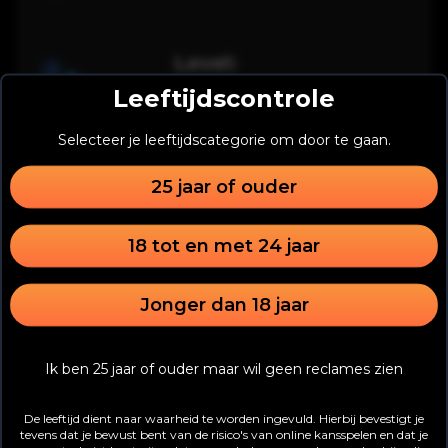
Level:
Poker vis
Leeftijdscontrole
Volgende level:
Selecteer je leeftijdscategorie om door te gaan.
Poker debutant
25 jaar of ouder
Achievements
18 tot en met 24 jaar
Begin je pokercarrière
Jonger dan 18 jaar
Je hebt een account aangemaakt
Ik ben 25 jaar of ouder maar wil geen reclames zien
1
/
1
De leeftijd dient naar waarheid te worden ingevuld. Hierbij bevestigt je
tevens dat je bewust bent van de risico's van online kansspelen en dat je