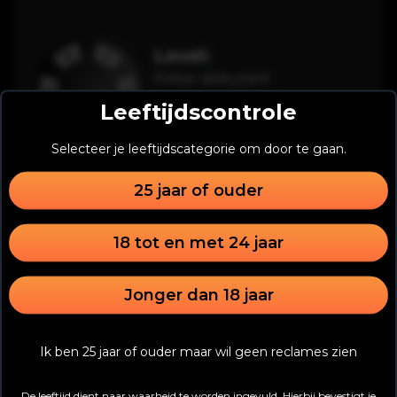
Level:
Poker debutant
Volgende level:
Leeftijdscontrole
Gelegenheidspokeraar
Selecteer je leeftijdscategorie om door te gaan.
25 jaar of ouder
Achievements
18 tot en met 24 jaar
Begin je pokercarrière
Je hebt een account aangemaakt
Jonger dan 18 jaar
1
/
1
Ik ben 25 jaar of ouder maar wil geen reclames zien
De leeftijd dient naar waarheid te worden ingevuld. Hierbij bevestigt je