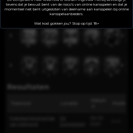
tevens dat je bewust bent van de risico's van online kansspelen en dat je
momenteel niet bent uitgesloten van deelname aan kansspelen bij online
kansspelaanbieders.
Wat kost gokken jou? Stop op tijd. 18+
Resultaten
Datum
Toernooi
Locatie
Positie
▼
Pokerkampioenschap
De
08-03-
n.v.t.
van Helmond
Zonnesteen
2020