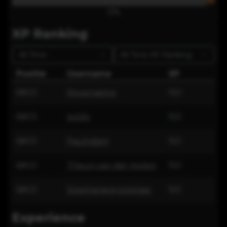
0
%
XP Ranking
All Time
All Time
XP Ranking
Positie
Username
XP
6803
Roverraptor
150
6803
goldy
150
6803
Paulodani
150
6803
Theun van der molen
150
6803
Stephaniegrootelaar
150
Experience