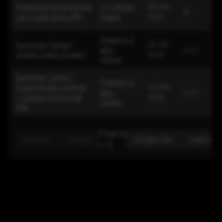
Pokerkampioenschap
In 't Witte
28-08-
9
van Lopik (kick off!)
Paard
2022
Pokerrrr 2
Summer Camp |
23-08-
app -
n.v.t.
Online Halve Finale 1
2022
Online
Summer Camp |
Pokerrrr 2
Pokerstudie webinar
02-08-
app -
n.v.t.
+ Online Voorronde
2022
Online
#18
Pagina
Eerste
Vorige
Volgende
Laatste
1
/
6