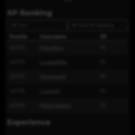
XP Ranking
All Time
All Time
XP Ranking
Positie
Username
XP
20775
Patorikku
75
20775
LouiseB95x
75
20775
Peterpeck
75
20775
CuongH
75
20775
PieterHagen
75
Experience