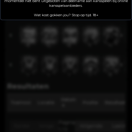
momenteel niet bent uitgesloten van deelname aan kansspelen bij online
kansspelaanbieders.
Wat kost gokken jou? Stop op tijd. 18+
Resultaten
Datum
Toernooi
Locatie
Positie
Resultaat
▼
Pagina
Eerste
Vorige
Volgende
Laatste
1
/
0