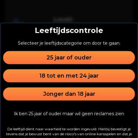
Level:
Poker vis
Leeftijdscontrole
Volgende level:
Selecteer je leeftijdscategorie om door te gaan.
Poker debutant
25 jaar of ouder
Achievements
18 tot en met 24 jaar
Begin je pokercarrière
Jonger dan 18 jaar
Je hebt een account aangemaakt
Ik ben 25 jaar of ouder maar wil geen reclames zien
1
/
1
De leeftijd dient naar waarheid te worden ingevuld. Hierbij bevestigt je
tevens dat je bewust bent van de risico's van online kansspelen en dat je