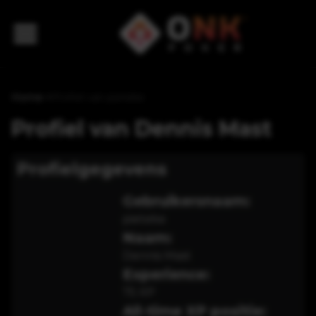
Home
>
Profiel van pieteke
Profiel van
Dennis Mast
Profielgegevens
Gebruikersnaam:
pieteke
Naam:
Dennis Mast
Experience:
75
XP
All-time XP positie: