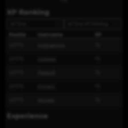
XP Ranking
All Time
All Time
XP Ranking
Positie
Username
XP
20775
krisztaemre
75
20775
ozziieee
75
20775
PieterB
75
20775
Prins43
75
20775
Moniek
75
Experience