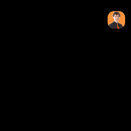
Over ONK Poker
Over Ons
Veelgestelde Vragen
In Contact Komen Met Ons?