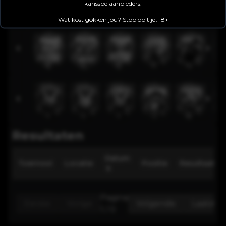
kansspelaanbieders.
Wat kost gokken jou? Stop op tijd. 18+
Resultaten
Datum
Toernooi
Locatie
Positie
Resultaat
▼
Pagina
Eerste
Vorige
Volgende
Laatste
1
/
0