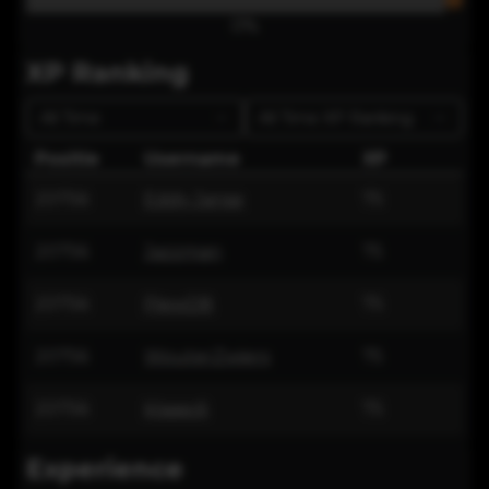
0
%
XP Ranking
All Time
All Time
XP Ranking
Positie
Username
XP
20756
Eddy Janse
75
20756
Jazzman
75
20756
PiewD8
75
20756
WouterZwiers
75
20756
klaasc6
75
Experience