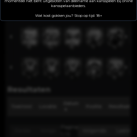
momenteel niet bent uitgesloten van deelname aan kansspelen bij online
kansspelaanbieders.
Wat kost gokken jou? Stop op tijd. 18+
Resultaten
Datum
Toernooi
Locatie
Positie
Resultaat
▼
Pagina
Eerste
Vorige
Volgende
Laatste
1
/
0