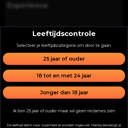
Experience
Level:
Leeftijdscontrole
Poker vis
Volgende level:
Selecteer je leeftijdscategorie om door te gaan.
Poker debutant
25 jaar of ouder
Achievements
18 tot en met 24 jaar
Begin je pokercarrière
Jonger dan 18 jaar
Je hebt een account aangemaakt
Ik ben 25 jaar of ouder maar wil geen reclames zien
1
/
1
De leeftijd dient naar waarheid te worden ingevuld. Hierbij bevestigt je