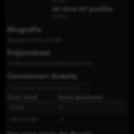
75
XP
All-time XP positie:
20756
Biografie
Biografie is niet gevuld
Prijzenkast
Helaas nog geen prijzen gewonnen.
Gewonnen tickets
ONK Poker Summer Camp 2026
Soort ticket
Aantal gewonnen
Finale
0
Halve finale
0