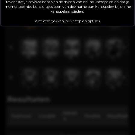
tevens dat je bewust bent van de risico's van online kansspelen en dat je
momenteel niet bent uitgesloten van deelname aan kansspelen bij online
kansspelaanbieders.
Wat kost gokken jou? Stop op tijd. 18+
Resultaten
Datum
Toernooi
Locatie
Positie
Resultaat
▼