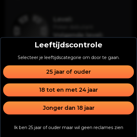
Level:
Poker debutant
Volgende level:
Gelegenheidspokeraar
Leeftijdscontrole
Selecteer je leeftijdscategorie om door te gaan.
Achievements
25 jaar of ouder
Begin je pokercarrière
18 tot en met 24 jaar
Je hebt een account aangemaakt
Jonger dan 18 jaar
1
/
1
Ik ben 25 jaar of ouder maar wil geen reclames zien