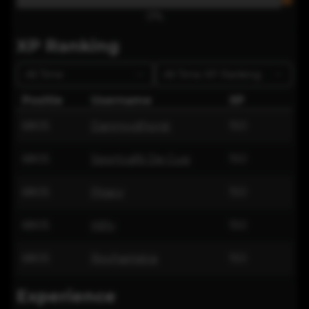
0
%
XP Ranking
All Time
All Time
XP Ranking
Positie
Username
XP
6805
Dannyvdhorst
150
6805
Sportcafé De Cup
150
6805
Piracy
150
6805
Hilly
150
6805
Royhamstra
150
Experience