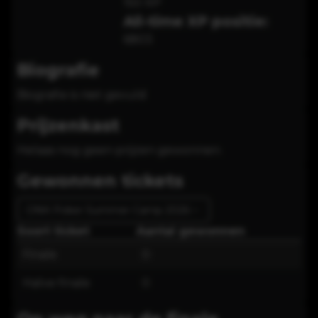
150
XP
All-time XP positie:
6803
Biografie
Biografie is niet gevuld
Prijzenkast
Helaas nog geen prijzen gewonnen.
Gewonnen tickets
ONK Poker Summer Camp 2026
Soort ticket
Aantal gewonnen
Finale
0
Halve finale
0