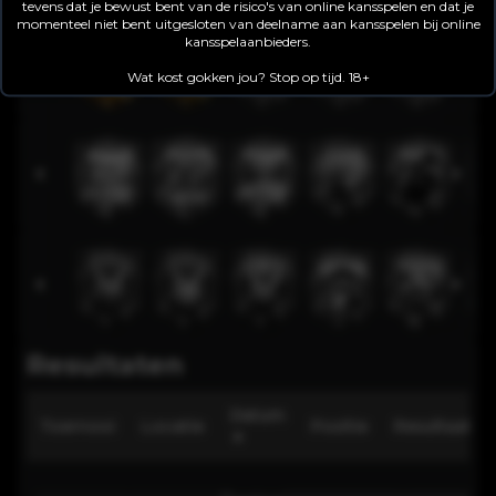
tevens dat je bewust bent van de risico's van online kansspelen en dat je
momenteel niet bent uitgesloten van deelname aan kansspelen bij online
kansspelaanbieders.
Wat kost gokken jou? Stop op tijd. 18+
Resultaten
Datum
Toernooi
Locatie
Positie
Resultaat
▼