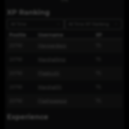
XP Ranking
All Time
All Time
XP Ranking
Positie
Username
XP
20761
Haywardsxo
75
20761
Marshallimz
75
20761
Plasticztt
75
20761
Marshallllj
75
20761
Flashpaqsoa
75
Experience