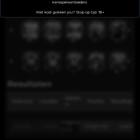
kansspelaanbieders.
Wat kost gokken jou? Stop op tijd. 18+
Resultaten
Datum
Toernooi
Locatie
Positie
Resultaat
▼
Pagina
Eerste
Vorige
Volgende
Laatste
1
/
0