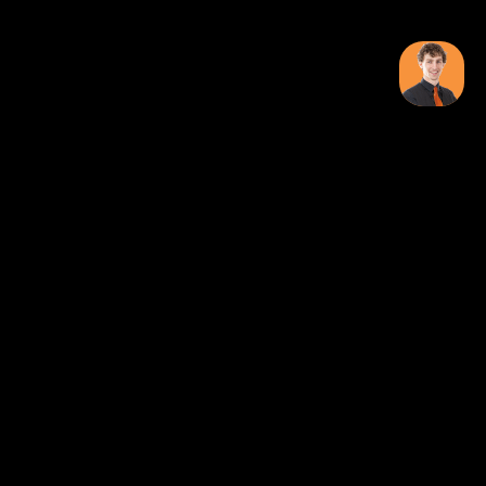
Over ONK Poker
Over Ons
Veelgestelde Vragen
In Contact Komen Met Ons?