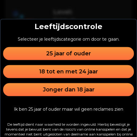
Level:
Poker vis
Leeftijdscontrole
Volgende level:
Poker debutant
Selecteer je leeftijdscategorie om door te gaan.
25 jaar of ouder
Achievements
18 tot en met 24 jaar
Begin je pokercarrière
Jonger dan 18 jaar
Je hebt een account aangemaakt
1
/
1
Ik ben 25 jaar of ouder maar wil geen reclames zien
De leeftijd dient naar waarheid te worden ingevuld. Hierbij bevestigt je
tevens dat je bewust bent van de risico's van online kansspelen en dat je
momenteel niet bent uitgesloten van deelname aan kansspelen bij online