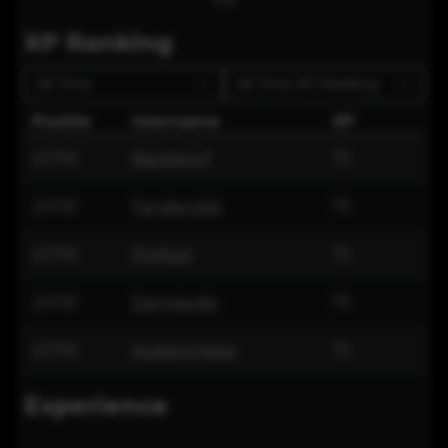
XP Ranking
All Time
All Time
XP Ranking
Positie
Username
XP
20761
Backlitxvf
75
20761
Fenderobk
75
20761
Plofpot
75
20761
Dennisvdp
75
20761
Avalancheler
75
Experience