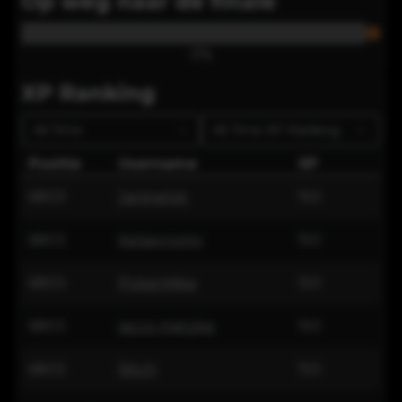
Op weg naar de finale
0
%
XP Ranking
All Time
All Time
XP Ranking
Positie
Username
XP
6803
Janinelok
150
6803
Kelseyromy
150
6803
PokerMike
150
6803
jacco metzke
150
6803
Ritch
150