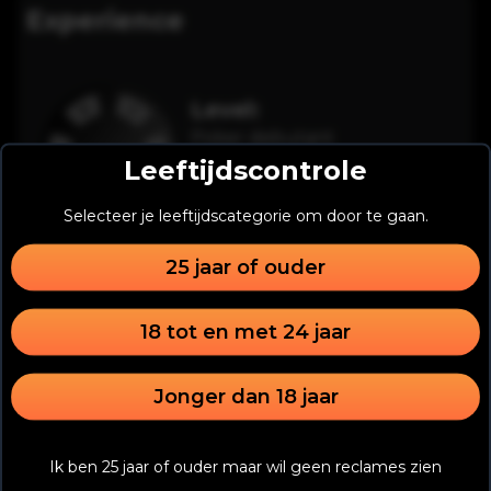
Experience
Level:
Poker debutant
Volgende level:
Leeftijdscontrole
Gelegenheidspokeraar
Selecteer je leeftijdscategorie om door te gaan.
25 jaar of ouder
Achievements
18 tot en met 24 jaar
Begin je pokercarrière
Jonger dan 18 jaar
Je hebt een account aangemaakt
1
/
1
Ik ben 25 jaar of ouder maar wil geen reclames zien