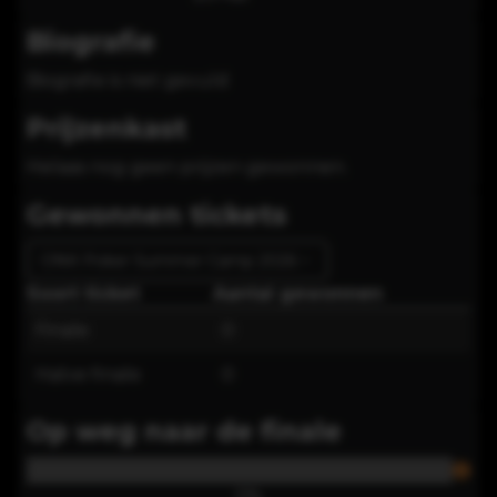
Biografie
Biografie is niet gevuld
Prijzenkast
Helaas nog geen prijzen gewonnen.
Gewonnen tickets
ONK Poker Summer Camp 2026
Soort ticket
Aantal gewonnen
Finale
0
Halve finale
0
Op weg naar de finale
0
%