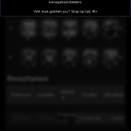
kansspelaanbieders.
Wat kost gokken jou? Stop op tijd. 18+
Resultaten
Datum
Toernooi
Locatie
Positie
Resultaat
▼
Pagina
Eerste
Vorige
Volgende
Laatste
1
/
0