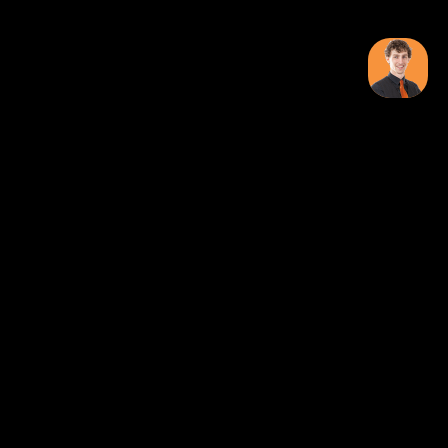
Over ONK Poker
Over Ons
Veelgestelde Vragen
In Contact Komen Met Ons?