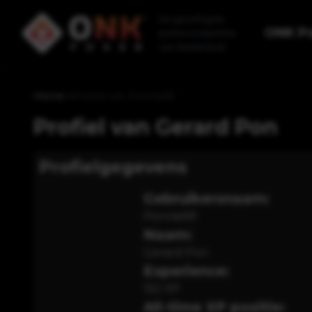
De gezelligste
ONK P
pokercompetitie
van Nederland
Home
>
Profiel van Ponnie69
Profiel van
Gerard Pon
Profielgegevens
Gebruikersnaam:
Ponnie69
Naam:
Gerard Pon
Experience:
150
XP
All-time XP positie: