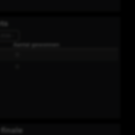
ts
2026
Aantal gewonnen
0
0
finale