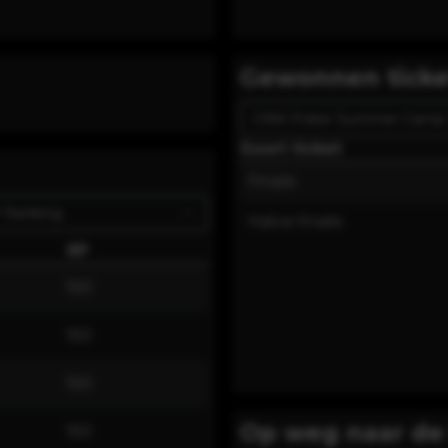
Gewonnen ticke
ONK Poker Summer Camp 
Soort ticket
Finale
 Ranking
Halve finale
XP
150
150
150
Op weg naar de 
150