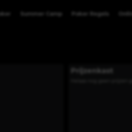
oker
Summer Camp
Poker Regels
Onli
Prijzenkast
Helaas nog geen prijzen