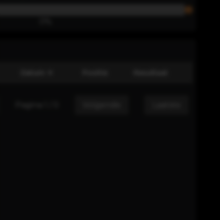
0
%
Datum
▼
Positie
Resultaat
Pagina
1
/
0
Volgende
Laatste