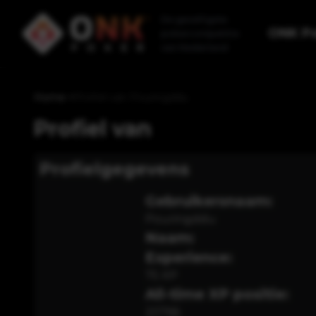
De gezelligste
ONK P
pokercompetitie
van Nederland
Home
>
Profiel van Pouringddu
Profiel van
Profielgegevens
Gebruikersnaam:
Pouringddu
Naam:
Experience:
75
XP
All-time XP positie:
20766