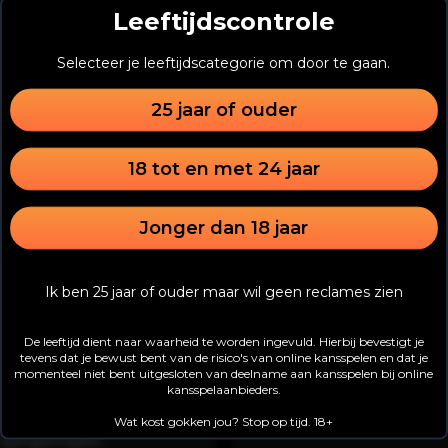
75
Leeftijdscontrole
Selecteer je leeftijdscategorie om door te gaan.
Resultaten
25 jaar of ouder
Toernooi
Locatie
18 tot en met 24 jaar
Eerste
Vorige
Jonger dan 18 jaar
Ik ben 25 jaar of ouder maar wil geen reclames zien
De leeftijd dient naar waarheid te worden ingevuld. Hierbij bevestigt je
tevens dat je bewust bent van de risico's van online kansspelen en dat je
momenteel niet bent uitgesloten van deelname aan kansspelen bij online
kansspelaanbieders.
carrière
Wat kost gokken jou? Stop op tijd. 18+
t aangemaakt