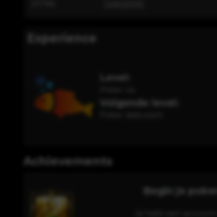
20766
Colin2000
Experience
Level:
Poker vis
Volgende level:
Poker debutant
Achievements
Begin je poker
Je hebt een accoun