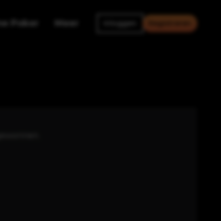
ne Poker
Meer
Inloggen
Registreren
 gewonnen.