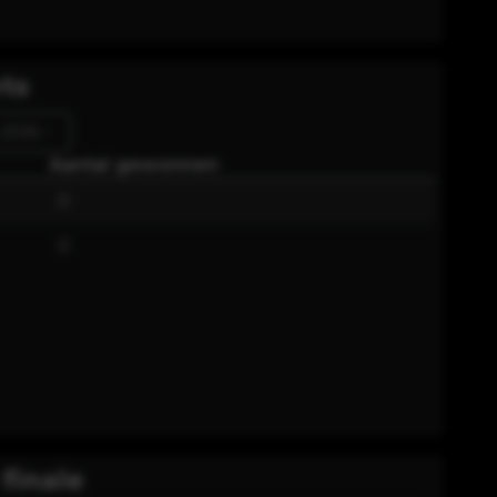
ts
2026
Aantal gewonnen
0
0
finale