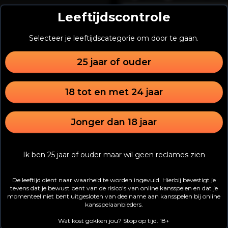
Leeftijdscontrole
75
Selecteer je leeftijdscategorie om door te gaan.
Resultaten
25 jaar of ouder
Toernooi
Locatie
18 tot en met 24 jaar
Eerste
Vorige
Jonger dan 18 jaar
Ik ben 25 jaar of ouder maar wil geen reclames zien
De leeftijd dient naar waarheid te worden ingevuld. Hierbij bevestigt je
tevens dat je bewust bent van de risico's van online kansspelen en dat je
momenteel niet bent uitgesloten van deelname aan kansspelen bij online
kansspelaanbieders.
carrière
Wat kost gokken jou? Stop op tijd. 18+