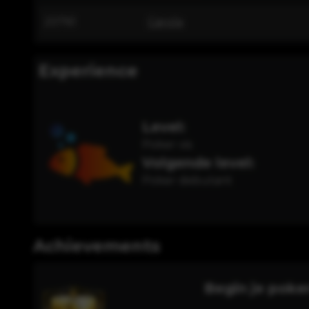
20761
Carola
Experience
Level:
Poker vis
Volgende level:
Poker debutant
Achievements
Begin je poker