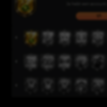
Je hebt een accoun
1
/
1