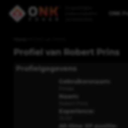
De gezelligste
ONK P
pokercompetitie
van Nederland
Home
>
Profiel van Prinsie
Profiel van
Robert Prins
Profielgegevens
Gebruikersnaam:
Prinsie
Naam:
Robert Prins
Experience:
75
XP
All-time XP positie: