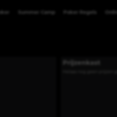
oker
Summer Camp
Poker Regels
Onli
Prijzenkast
Helaas nog geen prijzen