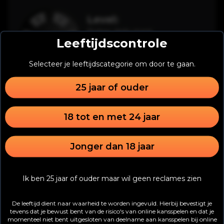
Level:
Poker debutant
Leeftijdscontrole
Volgende level:
Gelegenheidspokeraar
Selecteer je leeftijdscategorie om door te gaan.
25 jaar of ouder
Achievements
18 tot en met 24 jaar
Begin je pokercarrière
Jonger dan 18 jaar
Je hebt een account aangemaakt
1
/
1
Ik ben 25 jaar of ouder maar wil geen reclames zien
De leeftijd dient naar waarheid te worden ingevuld. Hierbij bevestigt je
tevens dat je bewust bent van de risico's van online kansspelen en dat je
momenteel niet bent uitgesloten van deelname aan kansspelen bij online