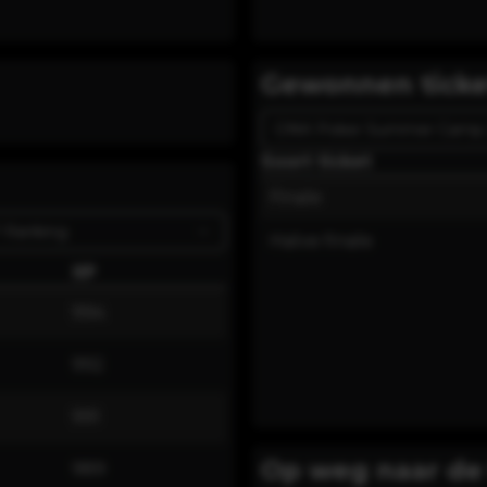
Gewonnen ticke
ONK Poker Summer Camp 
Soort ticket
Finale
 Ranking
Halve finale
XP
994
992
991
Op weg naar de 
989