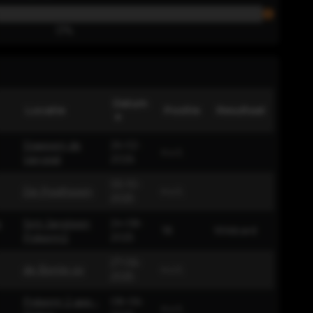
0
%
Datum
Locatie
Positie
Resultaat
▼
Stapperij de
26-02-
n.v.t.
Vangrail
2026
05-10-
De Posthoorn
n.v.t.
2025
p
Sint-Jansteen
24-08-
18
Wildcard
Pokerrrr2
2025
27-06-
de Bonte os
n.v.t.
2025
Pokerrrr 2 app -
08-06-
n.v.t.