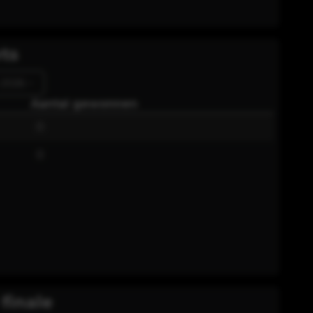
ts
2026
Aantal gewonnen
0
0
finale