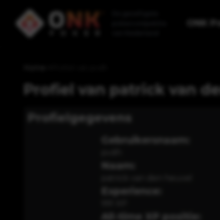
De gezelligste
ONK P
pokercompetitie
van Nederland
Home
>
Profiel van pvdh
Profiel van
patrick van d
Profielgegevens
Gebruikersnaam:
pvdh
Naam:
patrick van den heuvel
Experience:
991
XP
All-time XP positie: