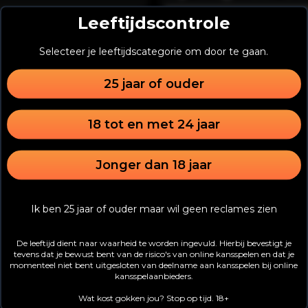
Leeftijdscontrole
988
Selecteer je leeftijdscategorie om door te gaan.
Resultaten
25 jaar of ouder
Toernooi
18 tot en met 24 jaar
Pokerkampioenschap van
Meijel februari '26
Jonger dan 18 jaar
Pokerkampioenschap van
Haps oktober 2025
Ik ben 25 jaar of ouder maar wil geen reclames zien
Online Pokerkampioenscha
van Sint Jansteen
De leeftijd dient naar waarheid te worden ingevuld. Hierbij bevestigt je
tevens dat je bewust bent van de risico's van online kansspelen en dat je
Halve finale Zuidoost-
momenteel niet bent uitgesloten van deelname aan kansspelen bij online
Nederland 24-25
kansspelaanbieders.
carrière
Online Kwartfinale 2 ONK
Wat kost gokken jou? Stop op tijd. 18+