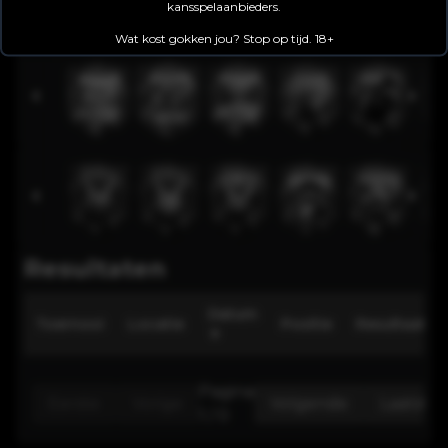
kansspelaanbieders.
Wat kost gokken jou? Stop op tijd. 18+
Resultaten
Datum
Toernooi
Locatie
Positie
Resultaat
▼
Pagina
Eerste
Vorige
Volgende
Laatste
1
/
0