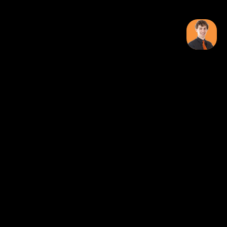
Over ONK Poker
Over Ons
Veelgestelde Vragen
In Contact Komen Met Ons?