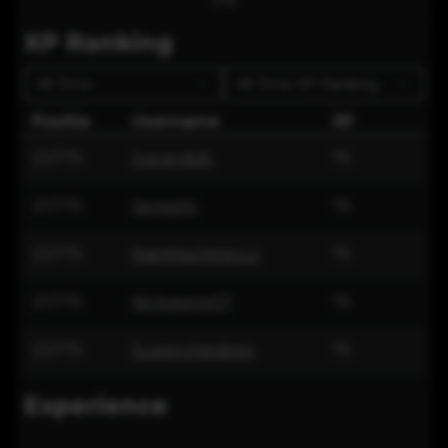
XP Ranking
All Time
All Time
XP Ranking
Positie
Username
XP
20775
Juicerdzb
75
20775
Serieshij
75
20775
RainMachinejuz
75
20775
Nicksterio07
75
20775
Superchipskgo
75
Experience