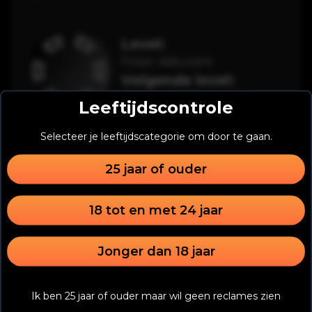
Level:
Poker debutant
Volgende level:
Gelegenheidspokeraar
Leeftijdscontrole
Selecteer je leeftijdscategorie om door te gaan.
Achievements
25 jaar of ouder
Begin je pokercarrière
18 tot en met 24 jaar
Je hebt een account aangemaakt
Jonger dan 18 jaar
1
/
1
Ik ben 25 jaar of ouder maar wil geen reclames zien