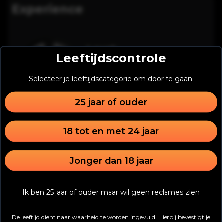
Experience
Level:
Leeftijdscontrole
Poker debutant
Volgende level:
Selecteer je leeftijdscategorie om door te gaan.
Gelegenheidspokeraar
25 jaar of ouder
Achievements
18 tot en met 24 jaar
Begin je pokercarrière
Jonger dan 18 jaar
Je hebt een account aangemaakt
Ik ben 25 jaar of ouder maar wil geen reclames zien
1
/
1
De leeftijd dient naar waarheid te worden ingevuld. Hierbij bevestigt je