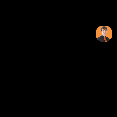
Over ONK Poker