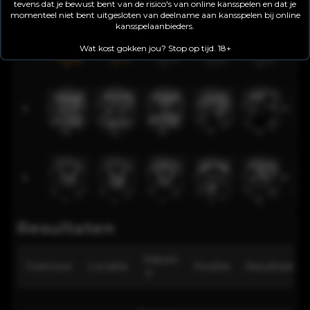
tevens dat je bewust bent van de risico's van online kansspelen en dat je
momenteel niet bent uitgesloten van deelname aan kansspelen bij online
kansspelaanbieders.
Wat kost gokken jou? Stop op tijd. 18+
Resultaten
Datum
Toernooi
Locatie
Positie
Resultaat
▼