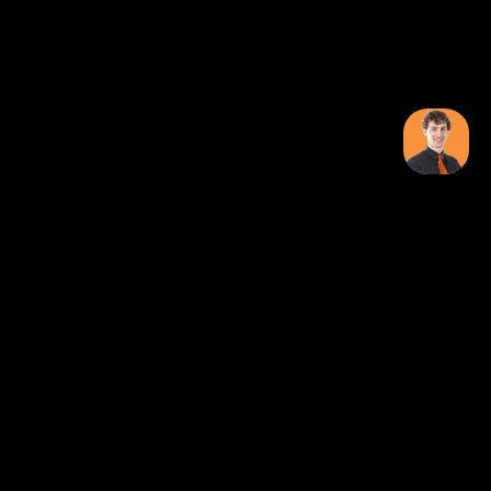
Over ONK Poker