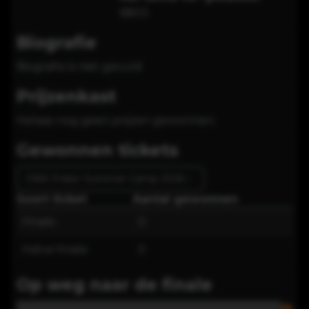
6803
Biografie
Biografie is niet gevuld
Prijzenkast
Helaas nog geen prijzen gewonnen.
Gewonnen tickets
ONK Poker Summer Camp 2026
Soort ticket
Aantal gewonnen
Finale
0
Halve finale
0
Op weg naar de finale