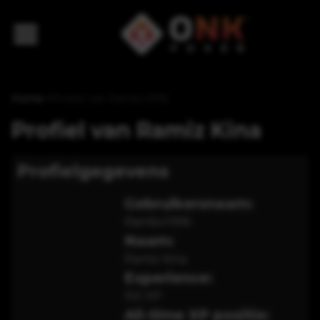
Home
>
Profiel van Rambo1996
Profiel van
Ramiz Kina
Profielgegevens
Gebruikersnaam:
Rambo1996
Naam:
Ramiz Kina
Experience:
150
XP
All-time XP positie: