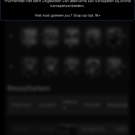
momenteel niet bent uitgesloten van deelname aan kansspelen bij online
kansspelaanbieders.
Wat kost gokken jou? Stop op tijd. 18+
Resultaten
Datum
Toernooi
Locatie
Positie
Resultaat
▼
Pagina
Eerste
Vorige
Volgende
Laatste
1
/
0