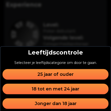
Experience
Level:
Poker debutant
Volgende level:
Gelegenheidspokeraar
Leeftijdscontrole
Achievements
Selecteer je leeftijdscategorie om door te gaan.
25 jaar of ouder
Begin je pokercarrière
18 tot en met 24 jaar
Je hebt een account aangemaakt
1
/
1
Jonger dan 18 jaar