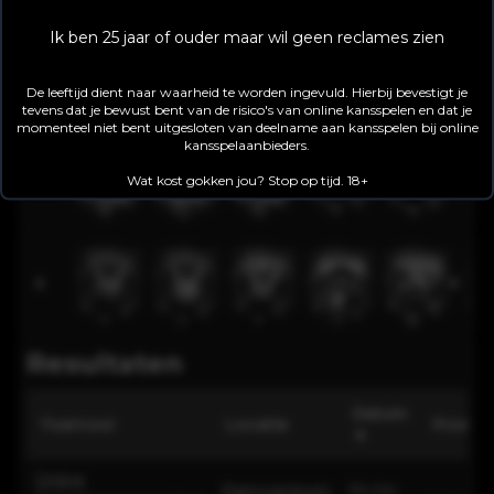
Ik ben 25 jaar of ouder maar wil geen reclames zien
De leeftijd dient naar waarheid te worden ingevuld. Hierbij bevestigt je
tevens dat je bewust bent van de risico's van online kansspelen en dat je
momenteel niet bent uitgesloten van deelname aan kansspelen bij online
kansspelaanbieders.
Wat kost gokken jou? Stop op tijd. 18+
Resultaten
Datum
Toernooi
Locatie
Positie
▼
Online
Partycentrum
30-04-