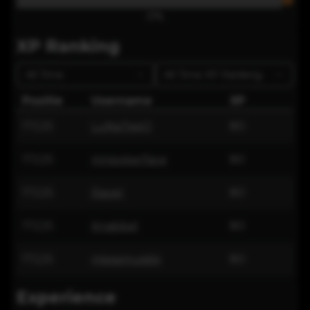
0
%
XP Ranking
All Time
All Time
XP Ranking
Positie
Username
XP
17225
LuNaTeeQ
80
17225
mnpokerface
80
17225
Raoel
80
17225
Knabbel
80
17225
miessmuis64
80
Experience