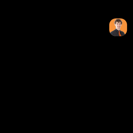
Over ONK Poker
Over Ons
Veelgestelde Vragen