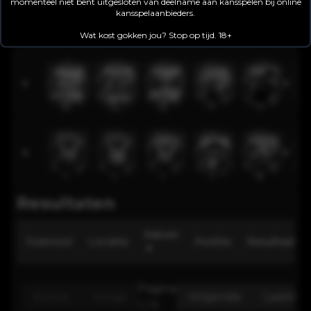
momenteel niet bent uitgesloten van deelname aan kansspelen bij online
kansspelaanbieders.
Wat kost gokken jou? Stop op tijd. 18+
Resultaten
Datum
Toernooi
Locatie
Positie
Resultaat
▼
Pagina
Eerste
Vorige
Volgende
Laatste
1
/
0