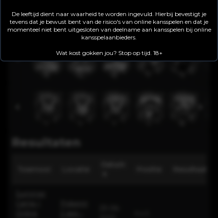
De leeftijd dient naar waarheid te worden ingevuld. Hierbij bevestigt je
tevens dat je bewust bent van de risico's van online kansspelen en dat je
momenteel niet bent uitgesloten van deelname aan kansspelen bij online
kansspelaanbieders.
Wat kost gokken jou? Stop op tijd. 18+
Resultaten
Datum
Toernooi
Locatie
Positie
Resultaat
▼
Summer
Camp |
Pokerrrr
23-06-
Online
2 app -
n.v.t.