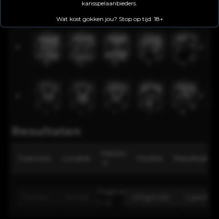
kansspelaanbieders.
Wat kost gokken jou? Stop op tijd. 18+
Resultaten
Datum
Toernooi
Locatie
Positie
Resultaat
▼
Pagina
Eerste
Vorige
Volgende
Laatste
1
/
0