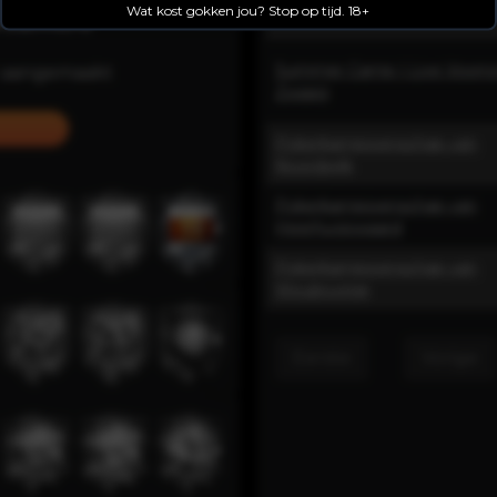
Midwoud
Wat kost gokken jou? Stop op tijd. 18+
carrière
Summer Camp | Live Voorr
t aangemaakt
Zwaag
Pokerkampioenschap van
Noordwijk
Pokerkampioenschap van
Heerhugowaard
Pokerkampioenschap van
Woubrugge
Eerste
Vorige