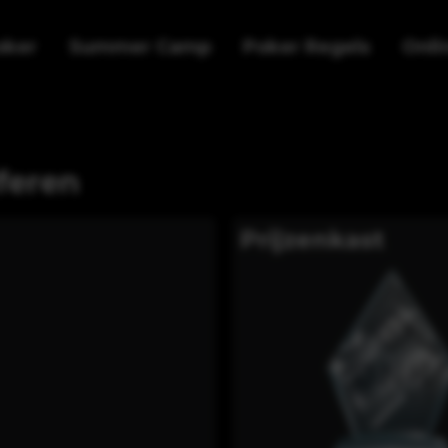
oker
Summer Camp
Poker Regels
Onli
feren
Prijzenkast