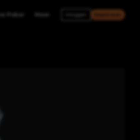
ne Poker
Meer
Inloggen
Registreren