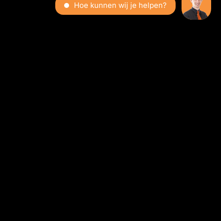
Contact
Abonneer je op onze nieuwsbrief
Aanmelden
rjarigen