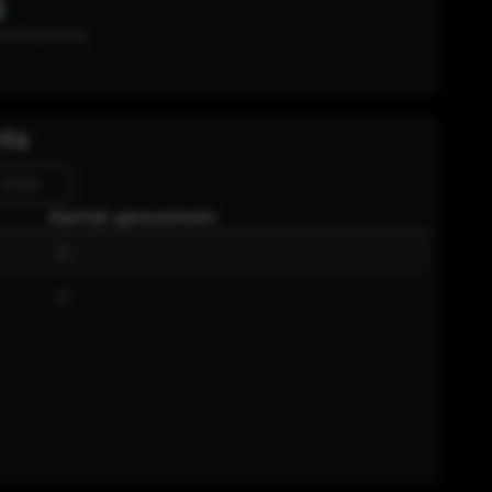
na Paulowna
ts
2026
Aantal gewonnen
0
0