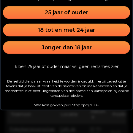
25 jaar of ouder
18 tot en met 24 jaar
Jonger dan 18 jaar
Ik ben 25 jaar of ouder maar wil geen reclames zien
De leeftijd dient naar waarheid te worden ingevuld. Hierbij bevestigt je
tevens dat je bewust bent van de risico's van online kansspelen en dat je
momenteel niet bent uitgesloten van deelname aan kansspelen bij online
kansspelaanbieders.
Resultaten
Wat kost gokken jou? Stop op tijd. 18+
Datum
Toernooi
Locatie
Positie
▼
Pokerkampioenschap
Café de
22-10-
n.v.t.