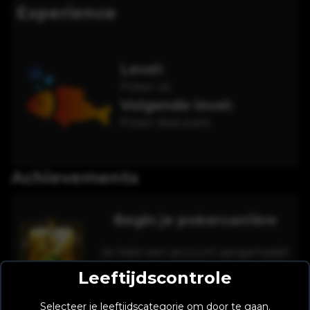
Experience
Level:
Poker vis
Volgende level:
Poker debutant
Achievements
Begin je pokercarrière
Je hebt een account aangemaakt
Leeftijdscontrole
1
/
1
Selecteer je leeftijdscategorie om door te gaan.