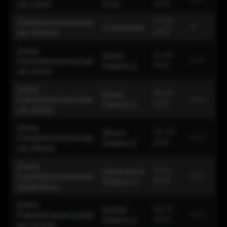
van Ospel
Prins
2025
Pokerkampioenschap
27-03-
't Tapperijke
11
van Hoeven
2022
Online
Weert
21-09-
Pokerkampioenschap
n.v.t.
Pokerrrr 2
2021
van Weert
Online
Weert
18-03-
Pokerkampioenschap
n.v.t.
Pokerrrr 2
2021
van Weert
Online
Tilburg
09-03-
Pokerkampioenschap
n.v.t.
Pokerrrr 2
2021
van Tilburg
Online
Hardenberg
15-10-
Pokerkampioenschap
n.v.t.
Pokerrrr 2.
2020
Hardenberg
Online
Veghel
06-10-
Pokerkampioenschap
n.v.t.
Pokerrrr 2
2020
van Veghel