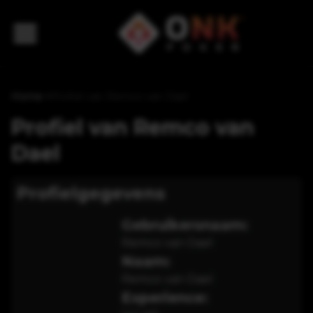
Home
>
Profiel van Remco van Dael
Profiel van
Remco van
Dael
Profielgegevens
Gebruikersnaam:
Remco van Dael
Naam:
Remco van Dael
Experience: