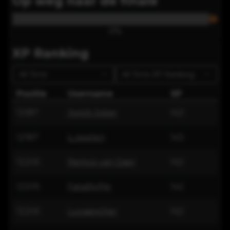
Op weg naar de finale
0
%
XP Ranking
All Time
All Time
XP Ranking
Positie
Username
XP
12187
Jorick Joker
143
12187
s_geelen
143
12205
Remco van Dael
142
12205
FatalityPig
142
12205
Lucaancher
142