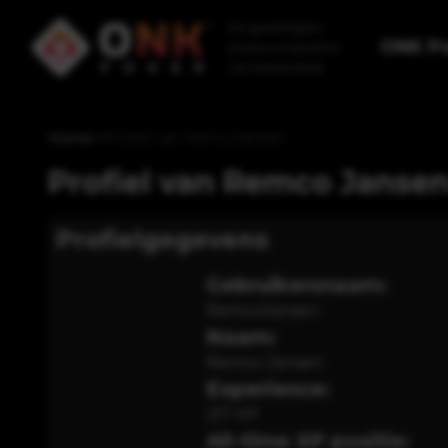
De gezelligste
ONK P
pokercompetitie
van Nederland
Home
>
Profiel van RemcoJansen
Profiel van
Remco Janse
Profielgegevens
Gebruikersnaam:
RemcoJansen
Naam:
Remco Jansen
Experience:
317
XP
All-time XP positie: