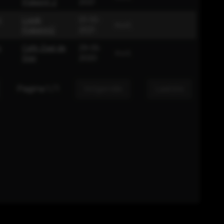
Pokerrrr 2
2021
p
Lopik
01-10-
n.v.t.
Pokerrrr2
2021
p
Café-Zaal de
29-05-
n.v.t.
Ster
2020
Pagina
1
/
1
Volgende
Laatste