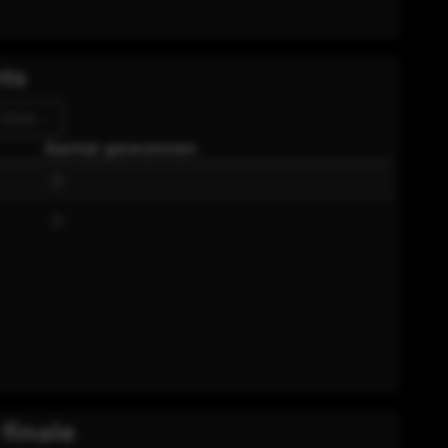
ts
2026
Aantal gewonnen
0
0
finale