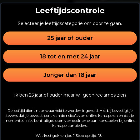
Leeftijdscontrole
317
Selecteer je leeftijdscategorie om door te gaan.
Resultaten
25 jaar of ouder
Toernooi
18 tot en met 24 jaar
Pokerkampioenschap van
Oldenzaal mei 2026
Jonger dan 18 jaar
Pokerkampioenschap van
Oldenzaal oktober 2025
Ik ben 25 jaar of ouder maar wil geen reclames zien
Pokerkampioenschap van
Oldenzaal
De leeftijd dient naar waarheid te worden ingevuld. Hierbij bevestigt je
tevens dat je bewust bent van de risico's van online kansspelen en dat je
Pokerkampioenschap van
momenteel niet bent uitgesloten van deelname aan kansspelen bij online
Losser
kansspelaanbieders.
carrière
Online Pokerkampioenscha
Wat kost gokken jou? Stop op tijd. 18+