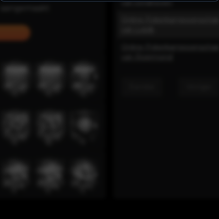
van Eindhoven
t aangemaakt
Online Pokerkampioenscha
van Lopik
Online Pokerkampioenscha
van Roermond
Eerste
Vorige