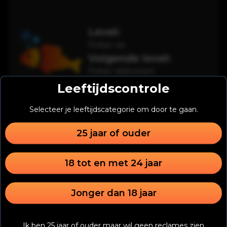
Level:
Poker vis
Volgende level:
Poker debutant
Leeftijdscontrole
Achievements
Selecteer je leeftijdscategorie om door te gaan.
25 jaar of ouder
Begin je pokercarrière
18 tot en met 24 jaar
Je hebt een account aangemaakt
1
/
1
Jonger dan 18 jaar
Ik ben 25 jaar of ouder maar wil geen reclames zien