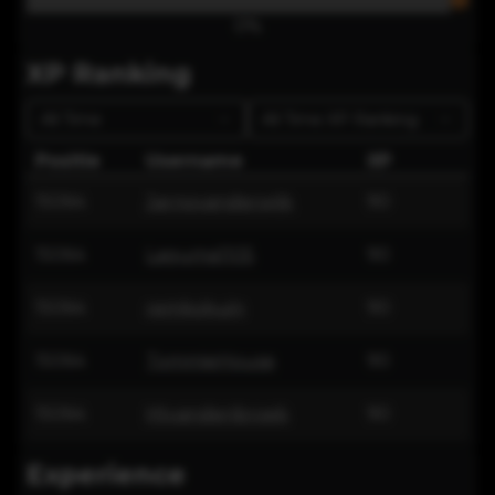
0
%
XP Ranking
All Time
All Time
XP Ranking
Positie
Username
XP
15064
Jarnovanderwijk
90
15064
Laguma1105
90
15064
remkokuin
90
15064
TommieHouse
90
15064
Htvandenbroek
90
Experience