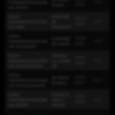
Pokerkampioenschap
n.v.t.
Zwaag
2020
van Zwaag
Online
Feestcafé
22-05-
Pokerkampioenschap
de
n.v.t.
2020
van Aalst
Rietschoof
Online
Poollokaal
18-05-
Pokerkampioenschap
n.v.t.
De Gracht
2020
van Amsterdam
Online
Clubhuis
15-05-
Pokerkampioenschap
v.v. 't Fean
n.v.t.
2020
van Surhuisterveen
'58
Online
de Waerd
14-05-
Pokerkampioenschap
n.v.t.
Bowling
2020
van Heerhugowaard
Online
Eetcafé &
13-05-
Pokerkampioenschap
zalen 't
n.v.t.
2020
van Haaren
Gemak