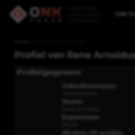
De gezelligste
ONK P
pokercompetitie
van Nederland
Home
>
Profiel van rene arnoldus
Profiel van
Rene Arnoldu
Profielgegevens
Gebruikersnaam:
rene arnoldus
Naam:
Rene Arnoldus
Experience:
150
XP
All-time XP positie: