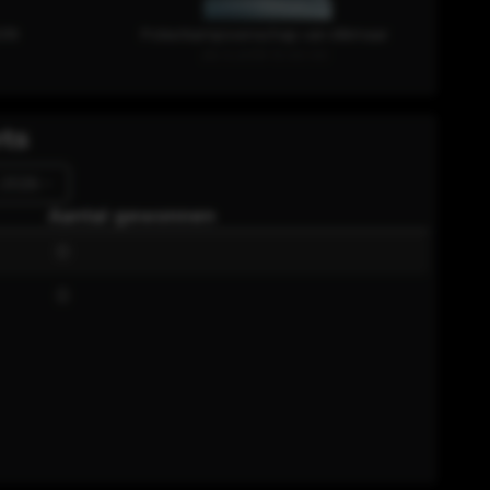
 Alkmaar
Online Pokerkampioenschap van Medemblik
Summer
0
25-3-2021 18:30:00
ts
2026
Aantal gewonnen
0
0