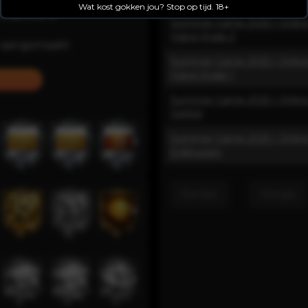
Wat kost gokken jou? Stop op tijd. 18+
carrière
Summer Camp 2025 | Online
Halve finale 2
t aangemaakt
Summer Camp 2025 | Online
Halve finale 1
Summer Camp 2025 | Online
Delfzijl
Summer Camp 2025 | Online
Enkhuizen
Eerste
Vorige