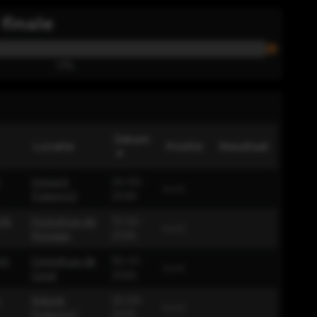
finale
0
%
Datum
Locatie
Positie
Resultaat
▼
Heesch
24-02-
n.v.t.
Pokerrrr2
2026
jk
Dorpshuis de
13-02-
n.v.t.
Moriaan
2026
nt
Dorpshuis de
30-01-
n.v.t.
Geist
2026
Nijkerk
25-09-
n.v.t.
Pokerrrr2
2025