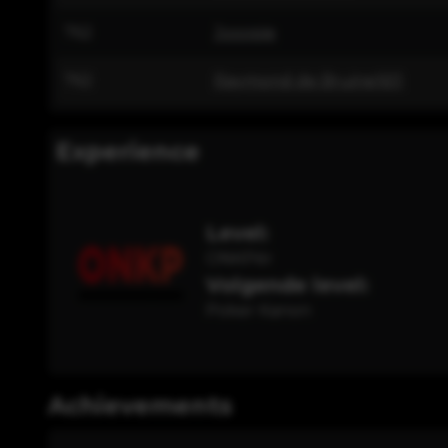
762
Jooopie
762
Raymond de Bruine1611
Experience
Level:
ONKPér
Volgende level:
Poker Kanon
Achievements