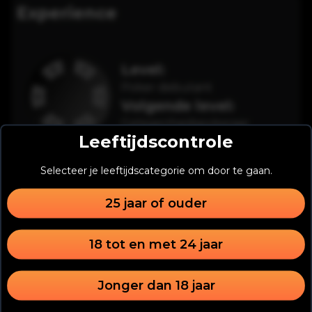
Experience
Level:
Poker debutant
Volgende level:
Gelegenheidspokeraar
Leeftijdscontrole
Selecteer je leeftijdscategorie om door te gaan.
Achievements
25 jaar of ouder
Begin je pokercarrière
18 tot en met 24 jaar
Je hebt een account aangemaakt
Jonger dan 18 jaar
1
/
1