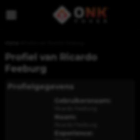
Home
>
Profiel van Ricardo Feeburg
Profiel van
Ricardo
Feeburg
Profielgegevens
Gebruikersnaam:
Ricardo Feeburg
Naam:
Ricardo Feeburg
Experience: