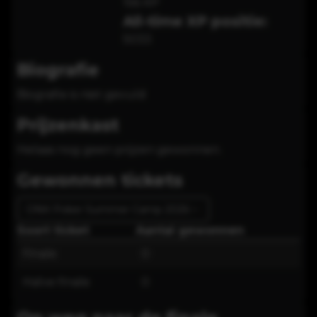
156
XP
All-time XP positie:
5033
Biografie
Biografie is niet gevuld
Prijzenkast
Helaas nog geen prijzen gewonnen.
Gewonnen tickets
ONK Poker Summer Camp 2026
Soort ticket
Aantal gewonnen
Finale
0
Halve finale
0