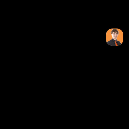
Over ONK Poker