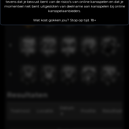
tevens dat je bewust bent van de risico's van online kansspelen en dat je
momenteel niet bent uitgesloten van deelname aan kansspelen bij online
kansspelaanbieders.
Wat kost gokken jou? Stop op tijd. 18+
Resultaten
Datum
Toernooi
Locatie
Positie
Resultaat
▼