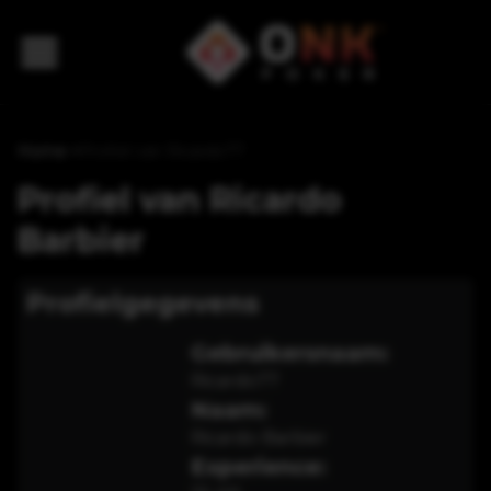
Home
>
Profiel van Ricardo77
Profiel van
Ricardo
Barbier
Profielgegevens
Gebruikersnaam:
Ricardo77
Naam:
Ricardo Barbier
Experience: